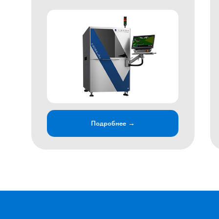
ПОДГОТОВКА
ПРОИЗВОДСТВА
Предоставим исчерпывающую
информацию о возможностях
выполнения вашего заказа, окажем
необходимые консультации, дадим
рекомендации, предложим
оптимальные решения для
реализации заказа
Подробнее →
Подробнее →