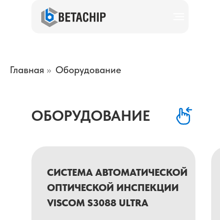
Главная
»
Оборудование
ОБОРУДОВАНИЕ
ОСТАВИТЬ 
ОСТА
СИСТЕМА АВТОМАТИЧЕСКОЙ
ОПТИЧЕСКОЙ ИНСПЕКЦИИ
VISCOM S3088 ULTRA